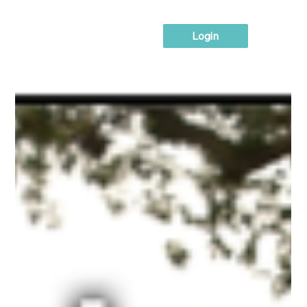
Login